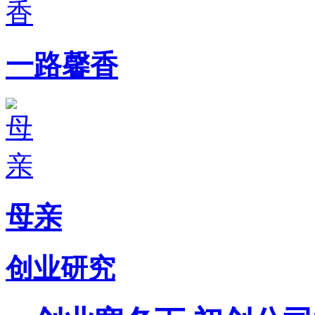
一路馨香
母亲
创业研究