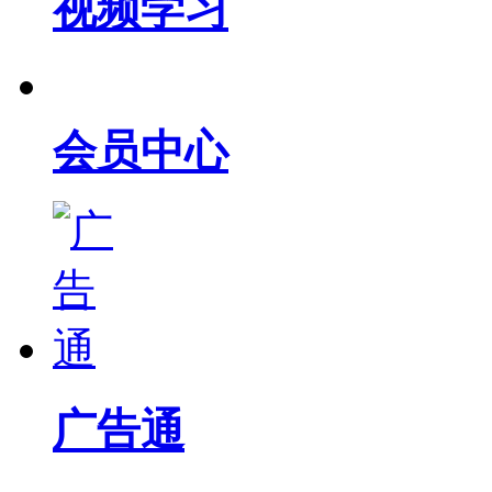
视频学习
会员中心
广告通