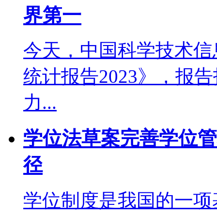
界第一
今天，中国科学技术信
统计报告2023》，报
力...
学位法草案完善学位管
径
学位制度是我国的一项