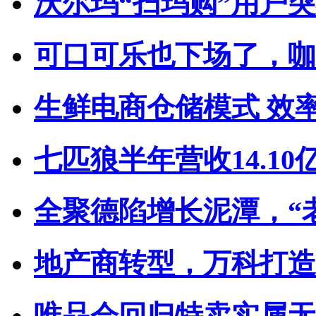
沃尔玛“扫玛购”用户突破
可口可乐也下场了，咖啡
生鲜电商仓储模式 效
七匹狼半年营收14.10亿
全聚德陷增长泥潭，“老
地产商转型，万科打造“
唯品会回归特卖实属无奈