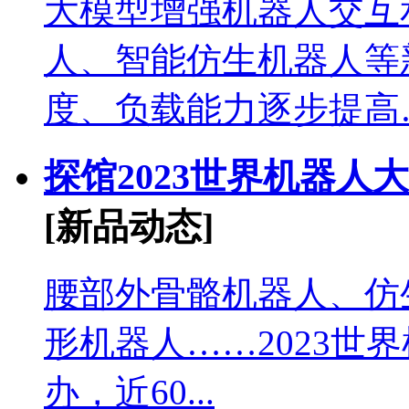
大模型增强机器人交互
人、智能仿生机器人等
度、负载能力逐步提高….
探馆2023世界机器
[新品动态]
腰部外骨骼机器人、仿
形机器人……2023世
办，近60...