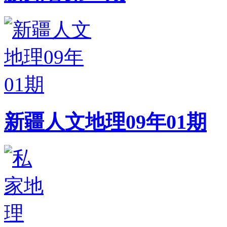
新疆人文地理09年01期