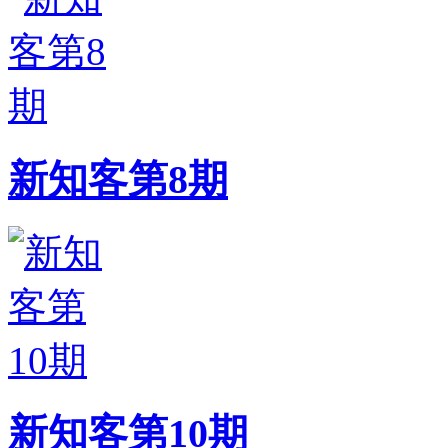
新知客第8期
新知客第10期