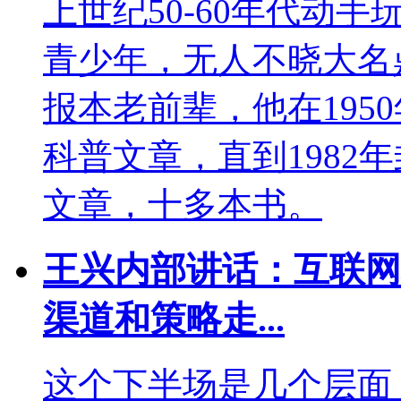
上世纪50-60年代动
青少年，无人不晓大名
报本老前辈，他在195
科普文章，直到1982
文章，十多本书。
王兴内部讲话：互联网
渠道和策略走...
这个下半场是几个层面