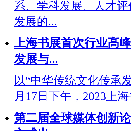
系、学科发展、人才评
发展的...
上海书展首次行业高峰
发展与...
以“中华传统文化传承
月17日下午，2023上
第二届全球媒体创新论