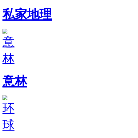
私家地理
意林