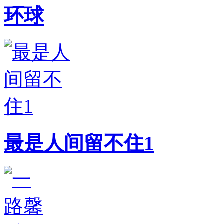
环球
最是人间留不住1