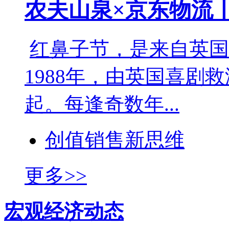
农夫山泉×京东物流
红鼻子节，是来自英国
1988年，由英国喜剧救济基
起。每逢奇数年...
创值销售新思维
更多>>
宏观经济动态