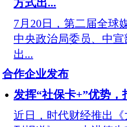
方式出...
7月20日，第二届全
中央政治局委员、中宣
出...
合作企业发布
发挥“社保卡+”优势，
近日，时代财经推出《