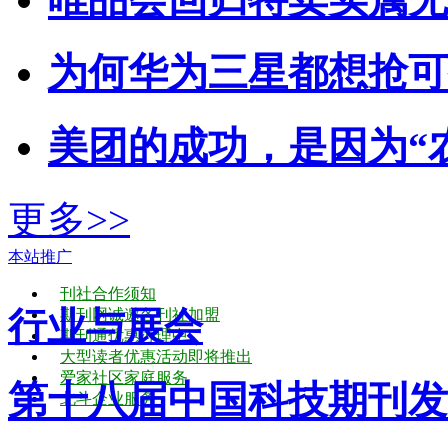
为何华为三星都想抢可折
美团的成功，是因为“农
更多>>
本站推广
刊社合作须知
行业与展会
期刊网诚邀各刊社加盟
期刊通优惠办理中
大型读者优惠活动即将推出
爱家社区家庭服务
第十八届中国科技期刊发
北斗企业服务