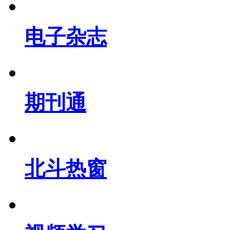
电子杂志
期刊通
北斗热窗