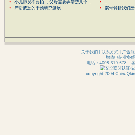
•
小儿肺炎不要怕 ，父母需要弄清楚几个...
•
...
•
产后疲乏的干预研究进展
•
髌骨骨折我们应
关于我们
|
联系方式
|
广告服
增值电信业务经营
电话：4008-319-678 
技
copyright 2004 ChinaQ