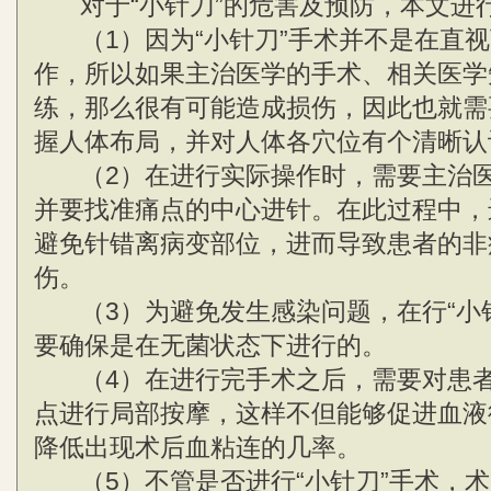
对于“小针刀”的危害及预防，本文进
（1）因为“小针刀”手术并不是在直视
作，所以如果主治医学的手术、相关医学
练，那么很有可能造成损伤，因此也就需
握人体布局，并对人体各穴位有个清晰认
（2）在进行实际操作时，需要主治医
并要找准痛点的中心进针。在此过程中，
避免针错离病变部位，进而导致患者的非
伤。
（3）为避免发生感染问题，在行“小针
要确保是在无菌状态下进行的。
（4）在进行完手术之后，需要对患者
点进行局部按摩，这样不但能够促进血液
降低出现术后血粘连的几率。
（5）不管是否进行“小针刀”手术，术