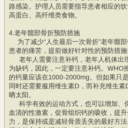
路感染。护理人员需要指导患者相应的饮
高蛋白、高纤维类食物。
4.老年髋部骨折预防措施
为了减少“人生最后一次骨折”老年髋部
患者的痛苦，提前做好针对性的预防措施
老年人需要注意补钙，老年人机体出现
为缺钙，因此，一定要注意补钙。WHO
的钙量应该在1000-2000mg。但如果
同时还需要服用维生素D，而补充维生素
晒太阳。
科学有效的运动方式，也可以增加、保
血清的性激素，促骨组织钙的吸收，提升
力，是保持或是减轻骨质丢失的最好方法