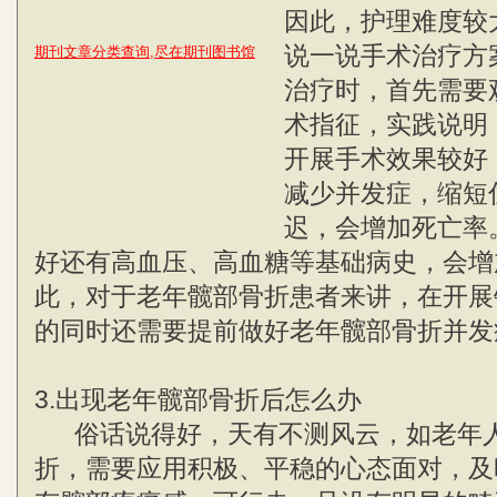
因此，护理难度较
说一说手术治疗方
期刊文章分类查询,尽在期刊图书馆
治疗时，首先需要
术指征，实践说明
开展手术效果较好
减少并发症，缩短
迟，会增加死亡率
好还有高血压、高血糖等基础病史，会增
此，对于老年髋部骨折患者来讲，在开展
的同时还需要提前做好老年髋部骨折并发
3.出现老年髋部骨折后怎么办
俗话说得好，天有不测风云，如老年人
折，需要应用积极、平稳的心态面对，及