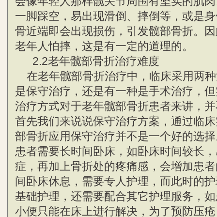
会像年轻人那样髋关节周围有坚实的肌肉
一脚踩空，易出现滑倒、摔倒等，或是身
骨近端即会出现损伤，引发髋部骨折。因
老年人怕摔，这是有一定的道理的。
2.2老年髋部骨折治疗难度
在老年髋部骨折治疗中，临床采用两种
是保守治疗，还是有一种是手术治疗，但
治疗方式对于老年髋部骨折患者来讲，并
首先我们来说说保守治疗方案，通过临床
部骨折应用保守治疗并不是一个好的选择
患者需要长时间卧床，如卧床时间较长，
症，再加上骨折处的疼痛感，会增加患者
间卧床休息，需要专人护理，而此时的护
基础护理，还需要配合其它护理服务，如
小便只能在床上进行解决，为了预防压疮