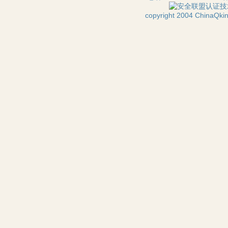
技
copyright 2004 ChinaQ