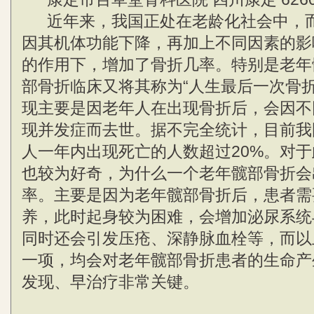
近年来，我国正处在老龄化社会中，而
因其机体功能下降，再加上不同因素的影
的作用下，增加了骨折几率。特别是老年
部骨折临床又将其称为“人生最后一次骨折
现主要是因老年人在出现骨折后，会因不
现并发症而去世。据不完全统计，目前我
人一年内出现死亡的人数超过20%。对
也较为好奇，为什么一个老年髋部骨折会
率。主要是因为老年髋部骨折后，患者需
养，此时起身较为困难，会增加泌尿系统
同时还会引发压疮、深静脉血栓等，而以
一项，均会对老年髋部骨折患者的生命产
发现、早治疗非常关键。