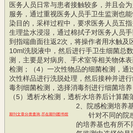
医务人员日常与患者接触较多，并且会为
服务，通过重视医务人员手卫生监测也能
染目的，采样过程中，要求医务人员五指
生理盐水浸湿，通过棉拭子对医务人员手
到指端曲面往返2次，将操作者用水触及
10ml洗脱液中，然后进行手卫生细菌总
测，主要是对病房、手术室等相关物体表
检测；（4）一次性物品的细菌检测，通过
次性样品进行洗脱处理，然后接种并进行
毒剂细菌检测，选择消毒剂进行细菌培养
（5）透析水检测，透析水培养后计算菌
2、院感检测培养
针对不同的院感
期刊文章分类查询,尽在期刊图书馆
的培养基也有所不