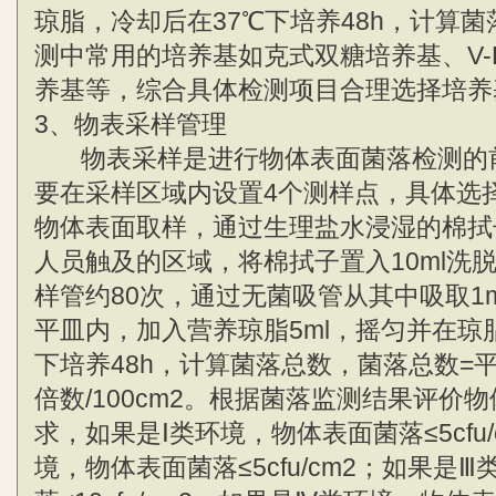
琼脂，冷却后在37℃下培养48h，计算
测中常用的培养基如克式双糖培养基、V-
养基等，综合具体检测项目合理选择培养
3、物表采样管理
物表采样是进行物体表面菌落检测的
要在采样区域内设置4个测样点，具体选择5
物体表面取样，通过生理盐水浸湿的棉拭
人员触及的区域，将棉拭子置入10ml洗
样管约80次，通过无菌吸管从其中吸取1
平皿内，加入营养琼脂5ml，摇匀并在琼
下培养48h，计算菌落总数，菌落总数=
倍数/100cm2。根据菌落监测结果评价
求，如果是Ⅰ类环境，物体表面菌落≤5cfu
境，物体表面菌落≤5cfu/cm2；如果是