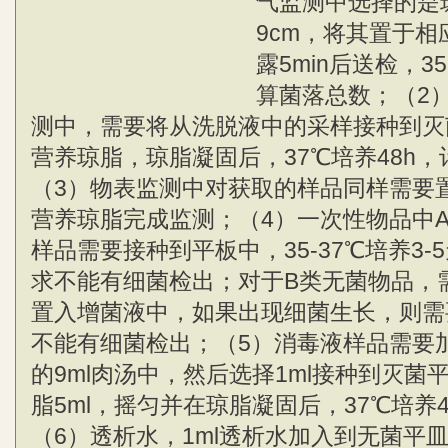
气监测中选择的是
9cm，将其置于
露5min后送检，35
算菌落总数；（2
测中，需要将从洗脱液中的采样接种到灭菌
营养琼脂，琼脂凝固后，37℃培养48h
（3）物表监测中对获取的样品同样需要
营养琼脂完成监测；（4）一次性物品中
样品需要接种到平板中，35-37℃培养3
求不能有细菌检出；对于B类无菌物品，需要
置入增菌液中，如果出现细菌生长，则需
不能有细菌检出；（5）消毒液样品需要
的9ml肉汤中，然后选择1ml接种到灭菌
脂5ml，摇匀并在琼脂凝固后，37℃培养
（6）透析水，1ml透析水加入到无菌平