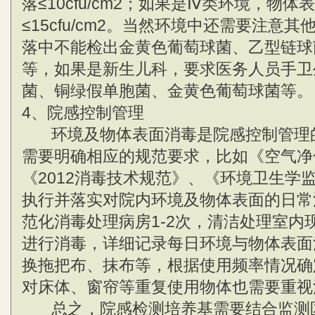
落≤10cfu/cm2；如果是Ⅳ类环境，物体
≤15cfu/cm2。当然环境中还需要注意
落中不能检出金黄色葡萄球菌、乙型链球
等，如果是新生儿科，要求医务人员手卫
菌、铜绿假单胞菌、金黄色葡萄球菌等。
4、院感控制管理
环境及物体表面消毒是院感控制管理
需要明确相应的规范要求，比如《空气净
《2012消毒技术规范》、《环境卫生学
执行并落实对院内环境及物体表面的日常
范化消毒处理病房1-2次，清洁处理室内
进行消毒，详细记录每日环境与物体表面
换拖把布、抹布等，根据使用频率情况确
对床体、窗帘等重复使用物体也需要重视
总之，院感检测培养基需要结合监测