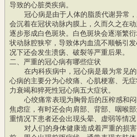
导致的心脏类疾病。
冠心病是由于人体的脂质代谢异常，
会沉着在冠状动脉内膜上，久而久之在动
逐步形成白色斑块。白色斑块会逐渐繁衍
状动脉腔狭窄，导致体内血流不顺畅引发
况下还会发生溃疡、破裂等严重后果。
二、严重的冠心病有哪些症状
在内科疾病中，冠心病是最为常见的
心病的主要分为心绞痛、心肌梗塞、无症
力衰竭和猝死性冠心病五大症状。
心绞痛常表现为胸骨后的压榨感和闷
焦虑症，有时还会向肩部、背部、咽喉部
重情况下患者还会出现头晕、虚弱等情况
对人们的身体健康造成着严重的损害