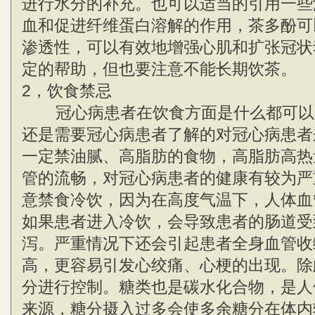
进行水分的补充。也可以适当的引用一些
血和促进纤维蛋白溶解的作用，茶多酚可
渗透性，可以有效地增强心肌和扩张冠状
定的帮助，但也要注意不能长期饮茶。
2，饮食禁忌
冠心病患者在饮食方面是什么都可以
还是需要冠心病患者了解的对冠心病患者
一定禁油腻、高脂肪的食物，高脂肪高热
管的流畅，对冠心病患者的健康有较为严
意禁食冷饮，因为在高度气温下，人体血
如果患者进入冷饮，会导致患者的肠道受
泻。严重情况下还会引起患者全身血管收
高，更容易引发心绞痛、心梗的出现。除
分进行控制。糖类也是碳水化合物，是人
来源，糖分摄入过多会使多余糖分在体内