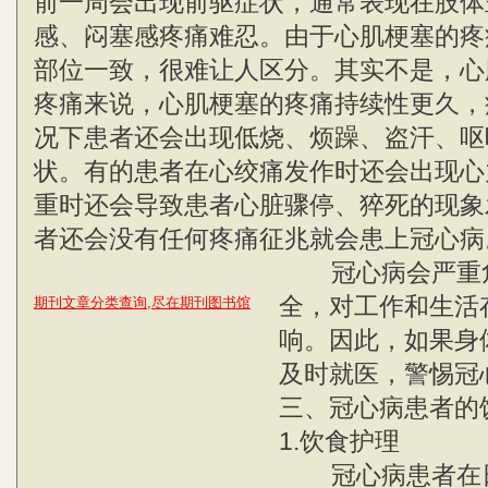
前一周会出现前驱症状，通常表现在肢体
感、闷塞感疼痛难忍。由于心肌梗塞的疼
部位一致，很难让人区分。其实不是，心
疼痛来说，心肌梗塞的疼痛持续性更久，
况下患者还会出现低烧、烦躁、盗汗、呕
状。有的患者在心绞痛发作时还会出现心
重时还会导致患者心脏骤停、猝死的现象
者还会没有任何疼痛征兆就会患上冠心病
冠心病会严重危
全，对工作和生活
期刊文章分类查询,尽在期刊图书馆
响。因此，如果身
及时就医，警惕冠
三、冠心病患者的
1.饮食护理
冠心病患者在日