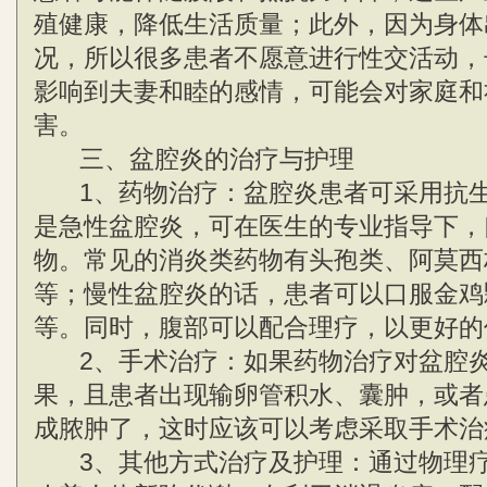
殖健康，降低生活质量；此外，因为身体
况，所以很多患者不愿意进行性交活动，
影响到夫妻和睦的感情，可能会对家庭和
害。
三、盆腔炎的治疗与护理
1、药物治疗：盆腔炎患者可采用抗生
是急性盆腔炎，可在医生的专业指导下，
物。常见的消炎类药物有头孢类、阿莫西
等；慢性盆腔炎的话，患者可以口服金鸡
等。同时，腹部可以配合理疗，以更好的
2、手术治疗：如果药物治疗对盆腔炎
果，且患者出现输卵管积水、囊肿，或者
成脓肿了，这时应该可以考虑采取手术治
3、其他方式治疗及护理：通过物理疗