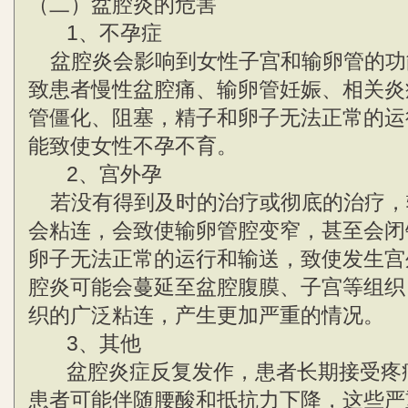
（二）盆腔炎的危害
1、不孕症
盆腔炎会影响到女性子宫和输卵管的功
致患者慢性盆腔痛、输卵管妊娠、相关炎
管僵化、阻塞，精子和卵子无法正常的运
能致使女性不孕不育。
2、宫外孕
若没有得到及时的治疗或彻底的治疗，
会粘连，会致使输卵管腔变窄，甚至会闭
卵子无法正常的运行和输送，致使发生宫
腔炎可能会蔓延至盆腔腹膜、子宫等组织
织的广泛粘连，产生更加严重的情况。
3、其他
盆腔炎症反复发作，患者长期接受疼
患者可能伴随腰酸和抵抗力下降，这些严