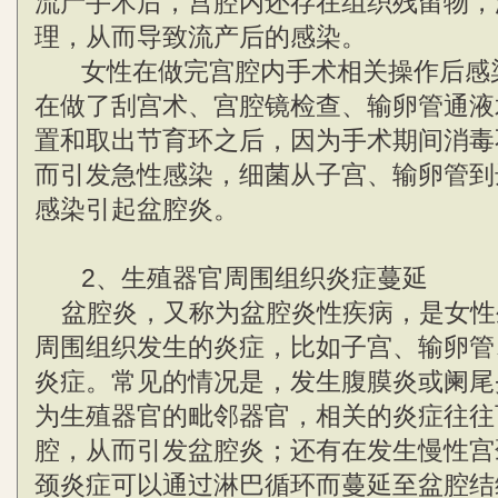
流产手术后，宫腔内还存在组织残留物，
理，从而导致流产后的感染。
女性在做完宫腔内手术相关操作后感
在做了刮宫术、宫腔镜检查、输卵管通液
置和取出节育环之后，因为手术期间消毒
而引发急性感染，细菌从子宫、输卵管到
感染引起盆腔炎。
2、生殖器官周围组织炎症蔓延
盆腔炎，又称为盆腔炎性疾病，是女性
周围组织发生的炎症，比如子宫、输卵管
炎症。常见的情况是，发生腹膜炎或阑尾
为生殖器官的毗邻器官，相关的炎症往往
腔，从而引发盆腔炎；还有在发生慢性宫
颈炎症可以通过淋巴循环而蔓延至盆腔结