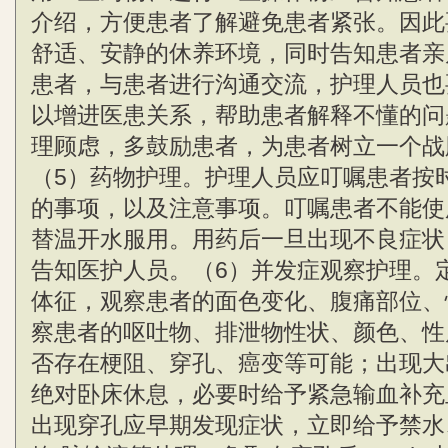
介绍，方便患者了解避免患者紧张。因此
舒适、安静的休养环境，同时告知患者亲
患者，与患者进行沟通交流，护理人员也
以增进医患关系，帮助患者解释不懂的问
理顾虑，多鼓励患者，为患者树立一个战
（5）药物护理。护理人员应叮嘱患者按
的事项，以及注意事项。叮嘱患者不能使
替温开水服用。用药后一旦出现不良症状
告知医护人员。（6）并发症观察护理。
体征，观察患者的面色变化、腹痛部位、
察患者的呕吐物、排泄物性状、颜色、性
否存在梗阻、穿孔、癌变等可能；出现大
绝对卧床休息，必要时给予紧急输血补充
出现穿孔应早期发现症状，立即给予禁水