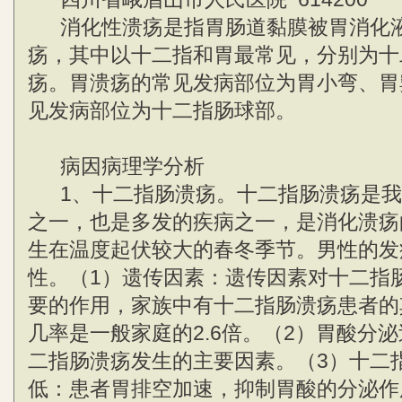
消化性溃疡是指胃肠道黏膜被胃消化液
疡，其中以十二指和胃最常见，分别为十
疡。胃溃疡的常见发病部位为胃小弯、胃
见发病部位为十二指肠球部。
病因病理学分析
1、十二指肠溃疡。十二指肠溃疡是我
之一，也是多发的疾病之一，是消化溃疡
生在温度起伏较大的春冬季节。男性的发
性。（1）遗传因素：遗传因素对十二指
要的作用，家族中有十二指肠溃疡患者的
几率是一般家庭的2.6倍。（2）胃酸分
二指肠溃疡发生的主要因素。（3）十二
低：患者胃排空加速，抑制胃酸的分泌作