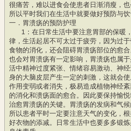
很痛苦，难以进食会使患者日渐消瘦，也
所以平时我们在生活中就要做好预防与饮
一．胃溃疡的预防护理
1：在日常生活中要注意胃部的保暖，
律，生活起居不可太过于疲劳，因为过于
食物的消化，还会阻碍胃溃疡部位的愈合
也会对胃溃疡有一定影响，胃溃疡也属于
活中精神过度紧张、情绪容易激动、神经
身的大脑皮层产生一定的刺激，这就会使
作用变弱或者消失，极易造成植物神经紊
的消化和溃疡面的愈合。因此要保持愉悦
治愈胃溃疡的关键。胃溃疡的发病和气候
所以患者平时一定要注意天气的变化，根
好衣物的添减。日常生活中也要多多锻炼