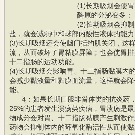
(1)长期吸烟会使
酶原的分泌变多；
(2)长期吸烟会抑制
盐，就会减弱中和球部内酸性液体的能力
(3)长期吸烟还会使幽门括约肌关闭，这
流，从而破坏了胃粘膜屏障；也会使胃排
十二指肠的运动功能。
(4)长期吸烟会影响胃、十二指肠黏膜内
会减少黏液量和黏膜血流量，这样就会降
能。
4：如果长期口服非甾体类的抗炎药，
25%的患者发生溃疡类疾病，胃溃疡是
物成分会对胃、十二指肠黏膜产生刺激作
药物会抑制体内的环氧化酶活性从而使黏