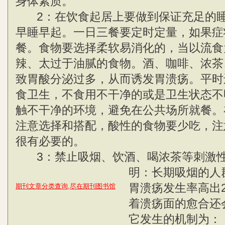
身体素质。
2：在饮食起居上要做到保证充足的睡
早睡早起。一日三餐要定时定量，如果症
餐。食物要选择柔软易消化的，当以流食
辣、太过于油腻的食物。酒、咖啡、浓茶
致胃酸分泌过多，从而诱发胃溃疡。平时
食卫生，不食用不干净的或是卫生状态不
触不干净的环境，避免在公共场所就餐。
注意选择和搭配，酸性的食物要少吃，注
很有必要的。
3：禁止吸烟、饮酒、喝浓茶等刺激
明：长期吸烟的人
胃溃疡发生率高出
期刊文章分类查询,尽在期刊图书馆
着溃疡面的愈合还
它发生的机制为：