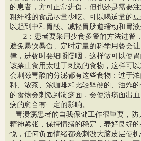
的患者，方可正常进食，但也还是需要注
粗纤维的食品尽量少吃。可以喝适量的豆
以起到中和胃酸、减轻胃肠道蠕动和胃液
2：患者要采用少食多餐的方法进餐，
避免暴饮暴食。定时定量的科学用餐会让
律，进餐时要细嚼慢咽，这样做可以使胃
该禁止食用太过于刺激的食物，这样可以
会刺激胃酸的分泌都有这些食物：过于浓
料、浓茶、浓咖啡和比较坚硬的、油炸的
的食物会刺激到溃疡面，会使溃疡面出血
疡的愈合有一定的影响。
胃溃疡患者的自我保健工作很重要，防
精神紧张，保持情绪的稳定，养好良好的
悦，任何负面情绪都会刺激大脑皮层使机