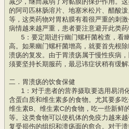
减少，继而减弱了对黏膜的保护作用。这
的阿司匹林肠溶片、地塞米松片、醋酸泼
等，这类药物对胃粘膜有着很严重的刺激
病情越来越严重，患者要注意避开此类药
5：要定期进行幽门螺杆菌检查，看幽
高。如果幽门螺杆菌增高，就要首先根除
溃疡的复发。由于胃溃疡属于慢性疾病，
须要坚持长期服药，最忌讳症状稍有缓解
二．胃溃疡的饮食保健
1：对于患者的营养摄取要选用易消化
含蛋白质和维生素多的食物。尤其要多吃
维生素B、维生素C的食物，吃一些新鲜
等。这类食物可以使机体的免疫力越来越
复受损伤的组织和溃疡面的愈合。对于溃